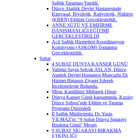
Sağlık Taraması Yapıldı.
Düzce Atatürk Devlet Hastanesinde
Kimyasal, Biyolojik, Radyolojik, Nükleer
(KBRN) Eğitimi Gerçekleştirildi. ​
ANNE SÜTÜ VE EMZİRME
DANIŞMANLIĞI EĞİTİMİ
GERÇEKLEŞTİRİLDİ
Acil Sağlık Hizmetleri Koordinasyon
Komisyonu (ASKOM) Toplantısı
Gerçekleştirildi.
Şubat
4 ŞUBAT DÜNYA KANSER GÜNÜ
Valimiz Sayın Selçuk ASLAN, Düzce
Atatürk Devlet Hastanesi Muncurlu Ek
Hizmet Binasını Ziyaret Ederek
İncelemelerde Bulundu.
Miraç Kandiliniz Mübarek Olsun
Dünya Kanser Günü kapsamında, Kızılay
Düzce Şubesi’nde Eğitim ve Tarama
Programı Düzenledi
İl Sağlık Müdürümüz Dr. Yasin
YILMAZ'ın ‘‘9 Şubat Dünya Sigarayı
Bırakma Günü'' Mesajı
9 ŞUBAT SİGARAYI BIRAKMA
ETKİNLİĞİ