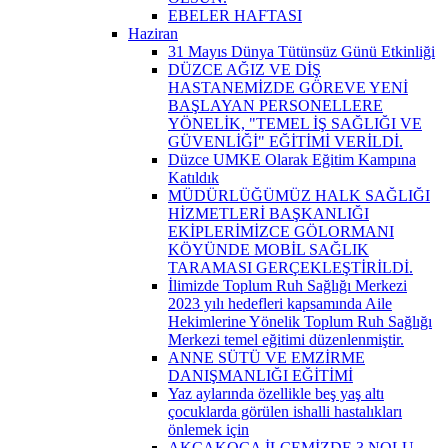
EBELER HAFTASI
Haziran
31 Mayıs Dünya Tütünsüz Günü Etkinliği
DÜZCE AĞIZ VE DİŞ
HASTANEMİZDE GÖREVE YENİ
BAŞLAYAN PERSONELLERE
YÖNELİK, "TEMEL İŞ SAĞLIĞI VE
GÜVENLİĞİ" EĞİTİMİ VERİLDİ.
Düzce UMKE Olarak Eğitim Kampına
Katıldık
MÜDÜRLÜĞÜMÜZ HALK SAĞLIĞI
HİZMETLERİ BAŞKANLIĞI
EKİPLERİMİZCE GÖLORMANI
KÖYÜNDE MOBİL SAĞLIK
TARAMASI GERÇEKLEŞTİRİLDİ.
İlimizde Toplum Ruh Sağlığı Merkezi
2023 yılı hedefleri kapsamında Aile
Hekimlerine Yönelik Toplum Ruh Sağlığı
Merkezi temel eğitimi düzenlenmiştir.
ANNE SÜTÜ VE EMZİRME
DANIŞMANLIĞI EĞİTİMİ
Yaz aylarında özellikle beş yaş altı
çocuklarda görülen ishalli hastalıkları
önlemek için
AKÇAKOCA İLÇEMİZDE 3 NOLU