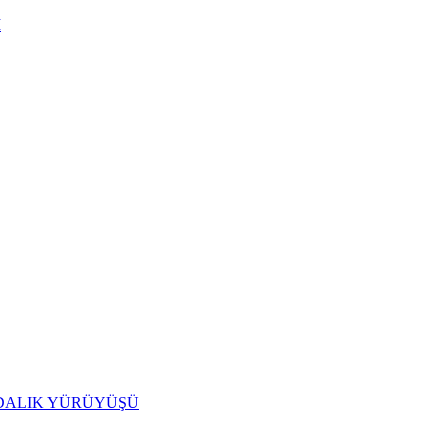
I
IDALIK YÜRÜYÜŞÜ