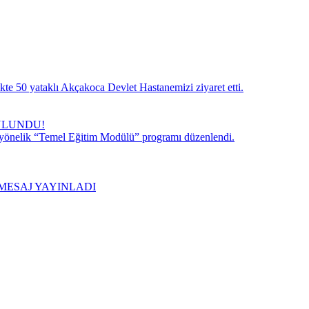
te 50 yataklı Akçakoca Devlet Hastanemizi ziyaret etti.
ULUNDU!
 yönelik “Temel Eğitim Modülü” programı düzenlendi.
MESAJ YAYINLADI