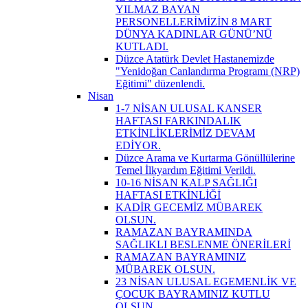
YILMAZ BAYAN
PERSONELLERİMİZİN 8 MART
DÜNYA KADINLAR GÜNÜ’NÜ
KUTLADI.
Düzce Atatürk Devlet Hastanemizde
"Yenidoğan Canlandırma Programı (NRP)
Eğitimi" düzenlendi.
Nisan
1-7 NİSAN ULUSAL KANSER
HAFTASI FARKINDALIK
ETKİNLİKLERİMİZ DEVAM
EDİYOR.
Düzce Arama ve Kurtarma Gönüllülerine
Temel İlkyardım Eğitimi Verildi.
10-16 NİSAN KALP SAĞLIĞI
HAFTASI ETKİNLİĞİ
KADİR GECEMİZ MÜBAREK
OLSUN.
RAMAZAN BAYRAMINDA
SAĞLIKLI BESLENME ÖNERİLERİ
RAMAZAN BAYRAMINIZ
MÜBAREK OLSUN.
23 NİSAN ULUSAL EGEMENLİK VE
ÇOCUK BAYRAMINIZ KUTLU
OLSUN.