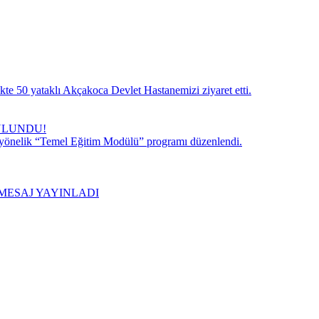
te 50 yataklı Akçakoca Devlet Hastanemizi ziyaret etti.
ULUNDU!
 yönelik “Temel Eğitim Modülü” programı düzenlendi.
MESAJ YAYINLADI