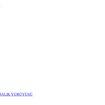
I
IDALIK YÜRÜYÜŞÜ