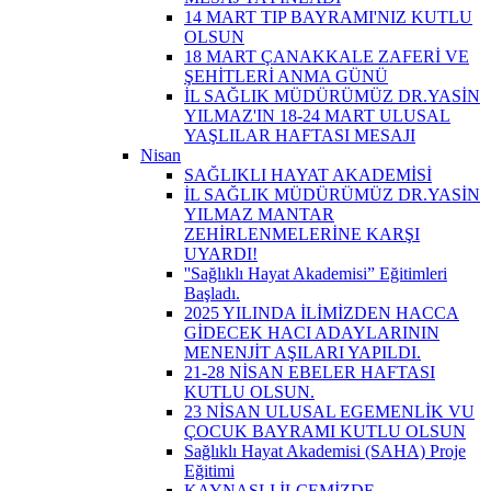
14 MART TIP BAYRAMI'NIZ KUTLU
OLSUN
18 MART ÇANAKKALE ZAFERİ VE
ŞEHİTLERİ ANMA GÜNÜ
İL SAĞLIK MÜDÜRÜMÜZ DR.YASİN
YILMAZ'IN 18-24 MART ULUSAL
YAŞLILAR HAFTASI MESAJI
Nisan
SAĞLIKLI HAYAT AKADEMİSİ
İL SAĞLIK MÜDÜRÜMÜZ DR.YASİN
YILMAZ MANTAR
ZEHİRLENMELERİNE KARŞI
UYARDI!
''Sağlıklı Hayat Akademisi” Eğitimleri
Başladı.
2025 YILINDA İLİMİZDEN HACCA
GİDECEK HACI ADAYLARININ
MENENJİT AŞILARI YAPILDI.
21-28 NİSAN EBELER HAFTASI
KUTLU OLSUN.
23 NİSAN ULUSAL EGEMENLİK VU
ÇOCUK BAYRAMI KUTLU OLSUN
Sağlıklı Hayat Akademisi (SAHA) Proje
Eğitimi
KAYNAŞLI İLÇEMİZDE