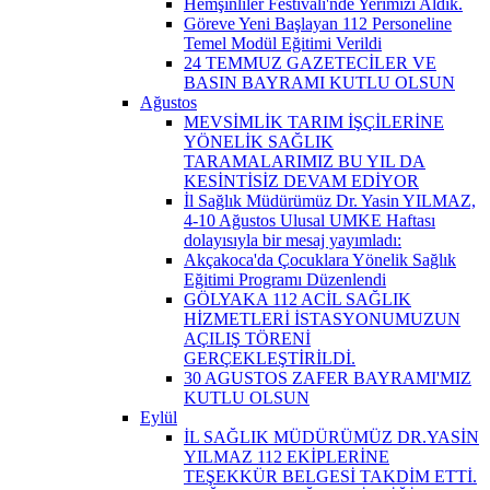
Hemşinliler Festivali'nde Yerimizi Aldık.
Göreve Yeni Başlayan 112 Personeline
Temel Modül Eğitimi Verildi
24 TEMMUZ GAZETECİLER VE
BASIN BAYRAMI KUTLU OLSUN
Ağustos
MEVSİMLİK TARIM İŞÇİLERİNE
YÖNELİK SAĞLIK
TARAMALARIMIZ BU YIL DA
KESİNTİSİZ DEVAM EDİYOR
İl Sağlık Müdürümüz Dr. Yasin YILMAZ,
4-10 Ağustos Ulusal UMKE Haftası
dolayısıyla bir mesaj yayımladı:
Akçakoca'da Çocuklara Yönelik Sağlık
Eğitimi Programı Düzenlendi
GÖLYAKA 112 ACİL SAĞLIK
HİZMETLERİ İSTASYONUMUZUN
AÇILIŞ TÖRENİ
GERÇEKLEŞTİRİLDİ.
30 AGUSTOS ZAFER BAYRAMI'MIZ
KUTLU OLSUN
Eylül
İL SAĞLIK MÜDÜRÜMÜZ DR.YASİN
YILMAZ 112 EKİPLERİNE
TEŞEKKÜR BELGESİ TAKDİM ETTİ.