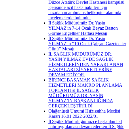
Düzce Atatürk Devlet Hastanesi kampüsü
içerisinde acil hasta nakilleri için
hazırlanan ambulans helikopter alanında
incelemelerde bulundu.
İl Sağlık Müdürümüz Dr. Yasin
YILMAZ'ın 7-14 Ocak Beyaz Baston
Görme Engelliler Haftası Mesajı
İl Sağlık Müdürümüz Dr. Yasin
YILMAZ'ın '‘10 Ocak Çalışan Gazeteciler
Günü’' Mesajı
İL SAĞLIK MÜDÜRÜMÜZ DR.
YASİN YILMAZ EVDE SAĞLIK
HİZMETLERİNDEN YARARLANAN
HASTALARI ZİYARETLERİNE
DEVAM EDİYOR.
BİRİNCİ BASAMAK SAĞLIK
HİZMETLERİ MAKRO PLANLAMA
TOPLANTISI İL SAĞLIK
MÜDÜRÜMÜZ DR. YASİN
YILMAZ’IN BAŞKANLIĞINDA
GERÇEKLEŞTİRİLDİ
Olağanüstü Umumi Hıfzıssıhha Meclisi
Kararı 16.01.2022-2022/01
İl Sağlık Müdürlüğümüzce başlatılan hal
hatır uygulaması devam ederken İl Sağlık