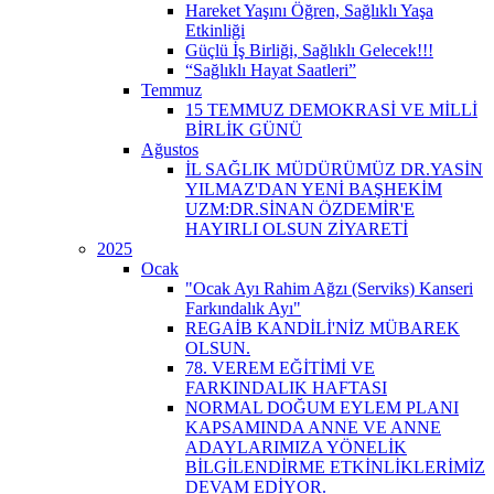
Hareket Yaşını Öğren, Sağlıklı Yaşa
Etkinliği
Güçlü İş Birliği, Sağlıklı Gelecek!!!
“Sağlıklı Hayat Saatleri”
Temmuz
15 TEMMUZ DEMOKRASİ VE MİLLİ
BİRLİK GÜNÜ
Ağustos
İL SAĞLIK MÜDÜRÜMÜZ DR.YASİN
YILMAZ'DAN YENİ BAŞHEKİM
UZM:DR.SİNAN ÖZDEMİR'E
HAYIRLI OLSUN ZİYARETİ
2025
Ocak
"Ocak Ayı Rahim Ağzı (Serviks) Kanseri
Farkındalık Ayı"
REGAİB KANDİLİ'NİZ MÜBAREK
OLSUN.
78. VEREM EĞİTİMİ VE
FARKINDALIK HAFTASI
NORMAL DOĞUM EYLEM PLANI
KAPSAMINDA ANNE VE ANNE
ADAYLARIMIZA YÖNELİK
BİLGİLENDİRME ETKİNLİKLERİMİZ
DEVAM EDİYOR.