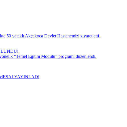
te 50 yataklı Akçakoca Devlet Hastanemizi ziyaret etti.
ULUNDU!
 yönelik “Temel Eğitim Modülü” programı düzenlendi.
MESAJ YAYINLADI