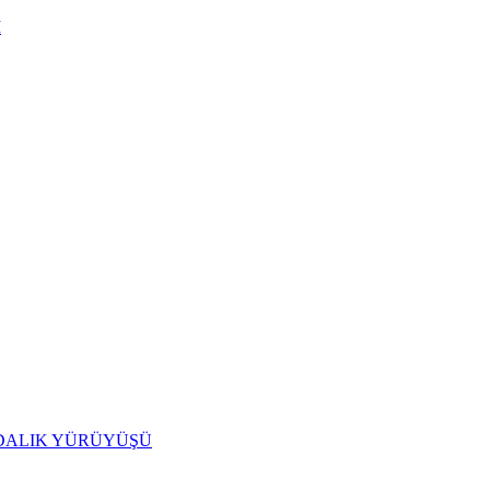
I
IDALIK YÜRÜYÜŞÜ