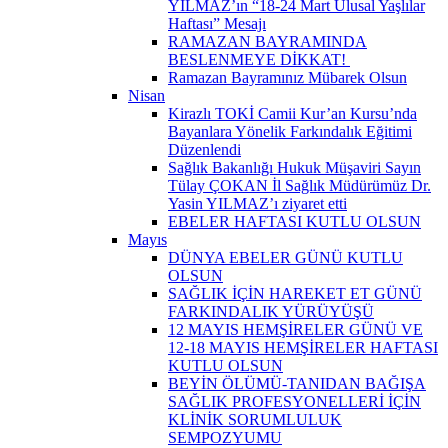
YILMAZ’ın “18-24 Mart Ulusal Yaşlılar
Haftası” Mesajı
RAMAZAN BAYRAMINDA
BESLENMEYE DİKKAT! ​
Ramazan Bayramınız Mübarek Olsun
Nisan
Kirazlı TOKİ Camii Kur’an Kursu’nda
Bayanlara Yönelik Farkındalık Eğitimi
Düzenlendi
Sağlık Bakanlığı Hukuk Müşaviri Sayın
Tülay ÇOKAN İl Sağlık Müdürümüz Dr.
Yasin YILMAZ’ı ziyaret etti
EBELER HAFTASI KUTLU OLSUN
Mayıs
DÜNYA EBELER GÜNÜ KUTLU
OLSUN
SAĞLIK İÇİN HAREKET ET GÜNÜ
FARKINDALIK YÜRÜYÜŞÜ
12 MAYIS HEMŞİRELER GÜNÜ VE
12-18 MAYIS HEMŞİRELER HAFTASI
KUTLU OLSUN
BEYİN ÖLÜMÜ-TANIDAN BAĞIŞA
SAĞLIK PROFESYONELLERİ İÇİN
KLİNİK SORUMLULUK
SEMPOZYUMU