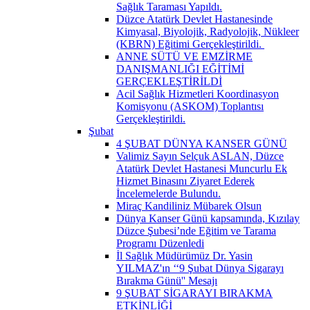
Sağlık Taraması Yapıldı.
Düzce Atatürk Devlet Hastanesinde
Kimyasal, Biyolojik, Radyolojik, Nükleer
(KBRN) Eğitimi Gerçekleştirildi. ​
ANNE SÜTÜ VE EMZİRME
DANIŞMANLIĞI EĞİTİMİ
GERÇEKLEŞTİRİLDİ
Acil Sağlık Hizmetleri Koordinasyon
Komisyonu (ASKOM) Toplantısı
Gerçekleştirildi.
Şubat
4 ŞUBAT DÜNYA KANSER GÜNÜ
Valimiz Sayın Selçuk ASLAN, Düzce
Atatürk Devlet Hastanesi Muncurlu Ek
Hizmet Binasını Ziyaret Ederek
İncelemelerde Bulundu.
Miraç Kandiliniz Mübarek Olsun
Dünya Kanser Günü kapsamında, Kızılay
Düzce Şubesi’nde Eğitim ve Tarama
Programı Düzenledi
İl Sağlık Müdürümüz Dr. Yasin
YILMAZ'ın ‘‘9 Şubat Dünya Sigarayı
Bırakma Günü'' Mesajı
9 ŞUBAT SİGARAYI BIRAKMA
ETKİNLİĞİ