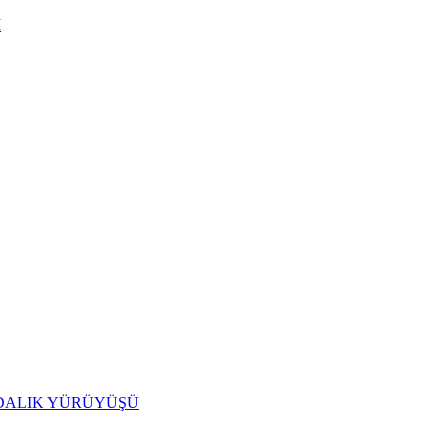
I
IDALIK YÜRÜYÜŞÜ