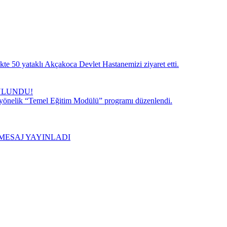
te 50 yataklı Akçakoca Devlet Hastanemizi ziyaret etti.
ULUNDU!
 yönelik “Temel Eğitim Modülü” programı düzenlendi.
MESAJ YAYINLADI