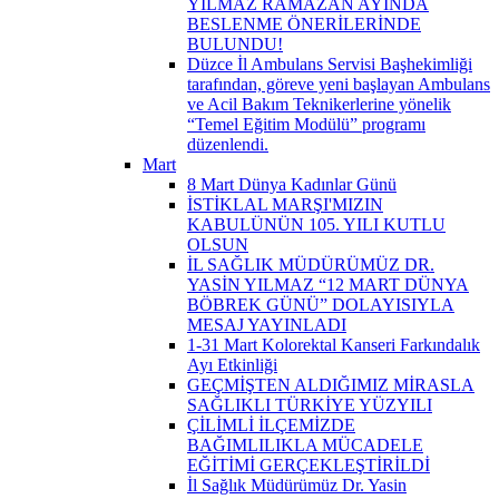
YILMAZ RAMAZAN AYINDA
BESLENME ÖNERİLERİNDE
BULUNDU!
Düzce İl Ambulans Servisi Başhekimliği
tarafından, göreve yeni başlayan Ambulans
ve Acil Bakım Teknikerlerine yönelik
“Temel Eğitim Modülü” programı
düzenlendi.
Mart
8 Mart Dünya Kadınlar Günü
İSTİKLAL MARŞI'MIZIN
KABULÜNÜN 105. YILI KUTLU
OLSUN
İL SAĞLIK MÜDÜRÜMÜZ DR.
YASİN YILMAZ “12 MART DÜNYA
BÖBREK GÜNÜ” DOLAYISIYLA
MESAJ YAYINLADI
1-31 Mart Kolorektal Kanseri Farkındalık
Ayı Etkinliği
GEÇMİŞTEN ALDIĞIMIZ MİRASLA
SAĞLIKLI TÜRKİYE YÜZYILI
ÇİLİMLİ İLÇEMİZDE
BAĞIMLILIKLA MÜCADELE
EĞİTİMİ GERÇEKLEŞTİRİLDİ
İl Sağlık Müdürümüz Dr. Yasin