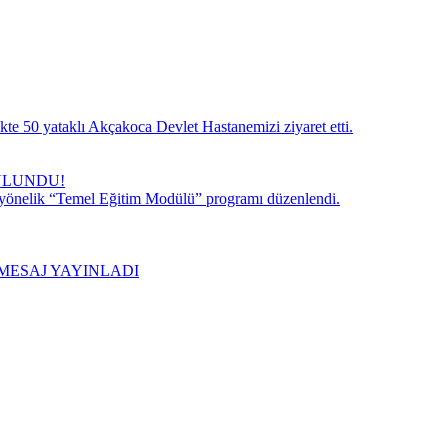
te 50 yataklı Akçakoca Devlet Hastanemizi ziyaret etti.
ULUNDU!
 yönelik “Temel Eğitim Modülü” programı düzenlendi.
MESAJ YAYINLADI