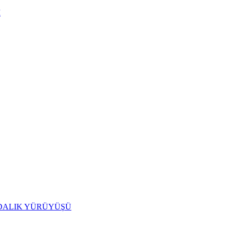
I
IDALIK YÜRÜYÜŞÜ