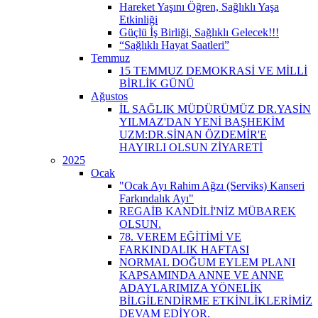
Hareket Yaşını Öğren, Sağlıklı Yaşa
Etkinliği
Güçlü İş Birliği, Sağlıklı Gelecek!!!
“Sağlıklı Hayat Saatleri”
Temmuz
15 TEMMUZ DEMOKRASİ VE MİLLİ
BİRLİK GÜNÜ
Ağustos
İL SAĞLIK MÜDÜRÜMÜZ DR.YASİN
YILMAZ'DAN YENİ BAŞHEKİM
UZM:DR.SİNAN ÖZDEMİR'E
HAYIRLI OLSUN ZİYARETİ
2025
Ocak
"Ocak Ayı Rahim Ağzı (Serviks) Kanseri
Farkındalık Ayı"
REGAİB KANDİLİ'NİZ MÜBAREK
OLSUN.
78. VEREM EĞİTİMİ VE
FARKINDALIK HAFTASI
NORMAL DOĞUM EYLEM PLANI
KAPSAMINDA ANNE VE ANNE
ADAYLARIMIZA YÖNELİK
BİLGİLENDİRME ETKİNLİKLERİMİZ
DEVAM EDİYOR.