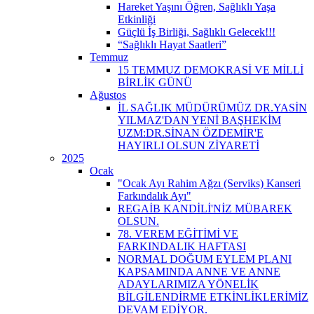
Hareket Yaşını Öğren, Sağlıklı Yaşa
Etkinliği
Güçlü İş Birliği, Sağlıklı Gelecek!!!
“Sağlıklı Hayat Saatleri”
Temmuz
15 TEMMUZ DEMOKRASİ VE MİLLİ
BİRLİK GÜNÜ
Ağustos
İL SAĞLIK MÜDÜRÜMÜZ DR.YASİN
YILMAZ'DAN YENİ BAŞHEKİM
UZM:DR.SİNAN ÖZDEMİR'E
HAYIRLI OLSUN ZİYARETİ
2025
Ocak
"Ocak Ayı Rahim Ağzı (Serviks) Kanseri
Farkındalık Ayı"
REGAİB KANDİLİ'NİZ MÜBAREK
OLSUN.
78. VEREM EĞİTİMİ VE
FARKINDALIK HAFTASI
NORMAL DOĞUM EYLEM PLANI
KAPSAMINDA ANNE VE ANNE
ADAYLARIMIZA YÖNELİK
BİLGİLENDİRME ETKİNLİKLERİMİZ
DEVAM EDİYOR.