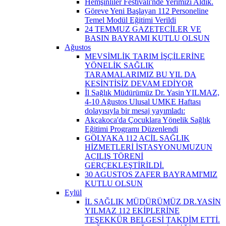
Hemşinliler Festivali'nde Yerimizi Aldık.
Göreve Yeni Başlayan 112 Personeline
Temel Modül Eğitimi Verildi
24 TEMMUZ GAZETECİLER VE
BASIN BAYRAMI KUTLU OLSUN
Ağustos
MEVSİMLİK TARIM İŞÇİLERİNE
YÖNELİK SAĞLIK
TARAMALARIMIZ BU YIL DA
KESİNTİSİZ DEVAM EDİYOR
İl Sağlık Müdürümüz Dr. Yasin YILMAZ,
4-10 Ağustos Ulusal UMKE Haftası
dolayısıyla bir mesaj yayımladı:
Akçakoca'da Çocuklara Yönelik Sağlık
Eğitimi Programı Düzenlendi
GÖLYAKA 112 ACİL SAĞLIK
HİZMETLERİ İSTASYONUMUZUN
AÇILIŞ TÖRENİ
GERÇEKLEŞTİRİLDİ.
30 AGUSTOS ZAFER BAYRAMI'MIZ
KUTLU OLSUN
Eylül
İL SAĞLIK MÜDÜRÜMÜZ DR.YASİN
YILMAZ 112 EKİPLERİNE
TEŞEKKÜR BELGESİ TAKDİM ETTİ.