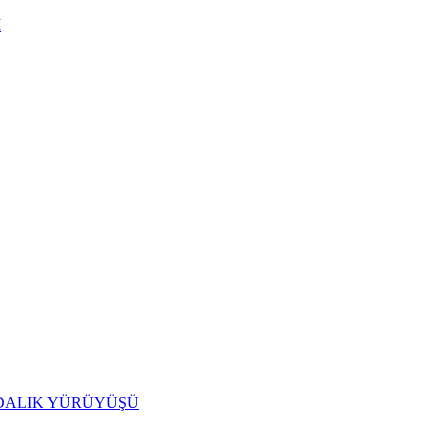
I
IDALIK YÜRÜYÜŞÜ