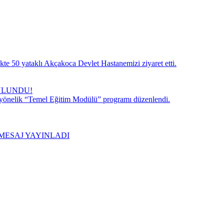
te 50 yataklı Akçakoca Devlet Hastanemizi ziyaret etti.
ULUNDU!
 yönelik “Temel Eğitim Modülü” programı düzenlendi.
MESAJ YAYINLADI