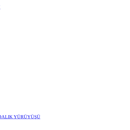
I
IDALIK YÜRÜYÜŞÜ