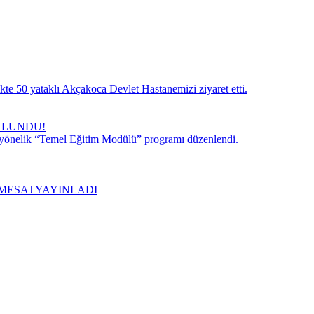
te 50 yataklı Akçakoca Devlet Hastanemizi ziyaret etti.
ULUNDU!
 yönelik “Temel Eğitim Modülü” programı düzenlendi.
MESAJ YAYINLADI