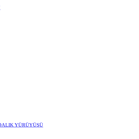
I
IDALIK YÜRÜYÜŞÜ