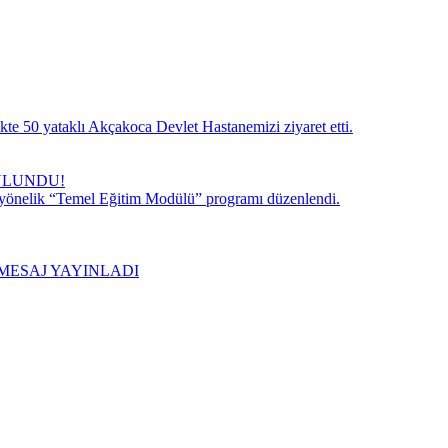
te 50 yataklı Akçakoca Devlet Hastanemizi ziyaret etti.
ULUNDU!
 yönelik “Temel Eğitim Modülü” programı düzenlendi.
MESAJ YAYINLADI