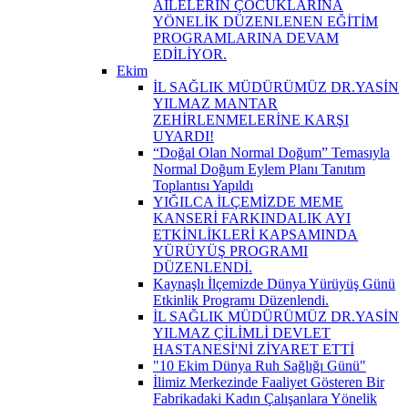
AİLELERİN ÇOCUKLARINA
YÖNELİK DÜZENLENEN EĞİTİM
PROGRAMLARINA DEVAM
EDİLİYOR.
Ekim
İL SAĞLIK MÜDÜRÜMÜZ DR.YASİN
YILMAZ MANTAR
ZEHİRLENMELERİNE KARŞI
UYARDI!
“Doğal Olan Normal Doğum” Temasıyla
Normal Doğum Eylem Planı Tanıtım
Toplantısı Yapıldı
YIĞILCA İLÇEMİZDE MEME
KANSERİ FARKINDALIK AYI
ETKİNLİKLERİ KAPSAMINDA
YÜRÜYÜŞ PROGRAMI
DÜZENLENDİ.
Kaynaşlı İlçemizde Dünya Yürüyüş Günü
Etkinlik Programı Düzenlendi.
İL SAĞLIK MÜDÜRÜMÜZ DR.YASİN
YILMAZ ÇİLİMLİ DEVLET
HASTANESİ'Nİ ZİYARET ETTİ
"10 Ekim Dünya Ruh Sağlığı Günü"
İlimiz Merkezinde Faaliyet Gösteren Bir
Fabrikadaki Kadın Çalışanlara Yönelik