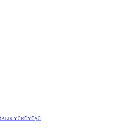
I
IDALIK YÜRÜYÜŞÜ