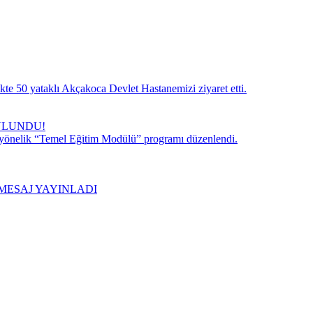
te 50 yataklı Akçakoca Devlet Hastanemizi ziyaret etti.
ULUNDU!
 yönelik “Temel Eğitim Modülü” programı düzenlendi.
MESAJ YAYINLADI