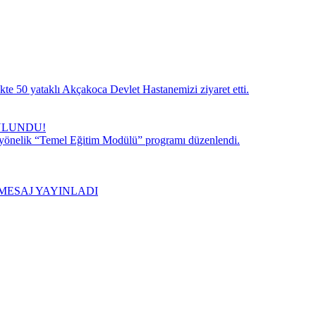
te 50 yataklı Akçakoca Devlet Hastanemizi ziyaret etti.
ULUNDU!
 yönelik “Temel Eğitim Modülü” programı düzenlendi.
MESAJ YAYINLADI