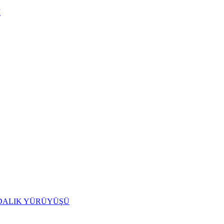
I
IDALIK YÜRÜYÜŞÜ