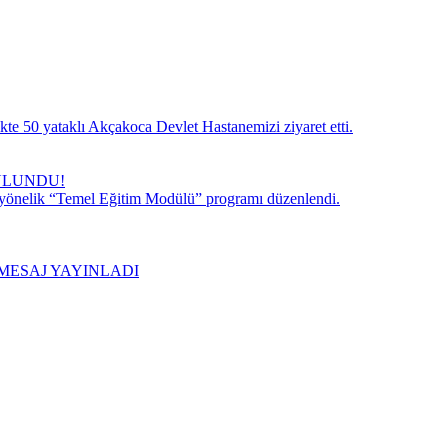
te 50 yataklı Akçakoca Devlet Hastanemizi ziyaret etti.
ULUNDU!
 yönelik “Temel Eğitim Modülü” programı düzenlendi.
MESAJ YAYINLADI