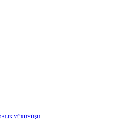
I
IDALIK YÜRÜYÜŞÜ